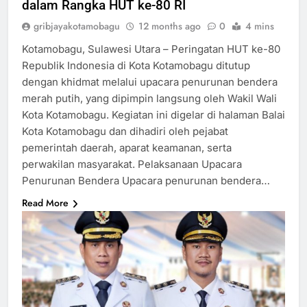
dalam Rangka HUT ke-80 RI
gribjayakotamobagu
12 months ago
0
4 mins
Kotamobagu, Sulawesi Utara – Peringatan HUT ke-80
Republik Indonesia di Kota Kotamobagu ditutup
dengan khidmat melalui upacara penurunan bendera
merah putih, yang dipimpin langsung oleh Wakil Wali
Kota Kotamobagu. Kegiatan ini digelar di halaman Balai
Kota Kotamobagu dan dihadiri oleh pejabat
pemerintah daerah, aparat keamanan, serta
perwakilan masyarakat. Pelaksanaan Upacara
Penurunan Bendera Upacara penurunan bendera…
Read More