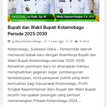
NASIONAL
Bupati dan Wakil Bupati Kotamobagu
Periode 2025-2030
gribjayakotamobagu
1 year ago
0
4 mins
Kotamobagu, Sulawesi Utara – Pemerintah daerah
memasuki babak baru dengan dilantiknya Bupati dan
Wakil Bupati Kotamobagu periode 2025–2030.
Kehadiran pemimpin baru ini diharapkan mampu
menghadirkan gagasan segar, pembangunan
berkelanjutan, serta pelayanan publik yang lebih
berkualitas bagi masyarakat Kotamobagu. Profil
Singkat Kepemimpinan Baru Bupati dan Wakil Bupati
terpilih merupakan pasangan yang berhasil
memenangkan Pilkada Kotamobagu 2024….